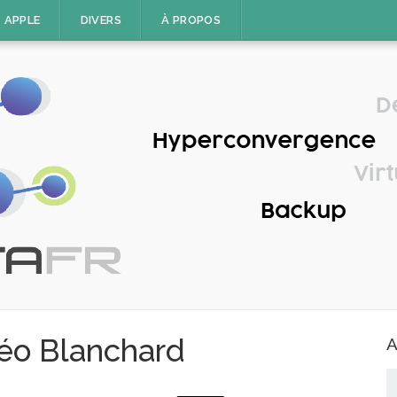
APPLE
DIVERS
À PROPOS
éo Blanchard
A