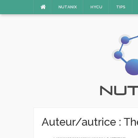
Aller
NUTANIX
HYCU
TIPS
au
contenu
Auteur/autrice :
Th