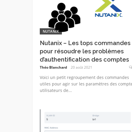
NUTANIX
Nutanix – Les tops commandes
pour résoudre les problèmes
d’authentification des comptes
Théo Blanchard
20 août 2021
Voici un petit regroupement des commandes
utiles pour agir sur les paramètres des compt
utilisateurs de...