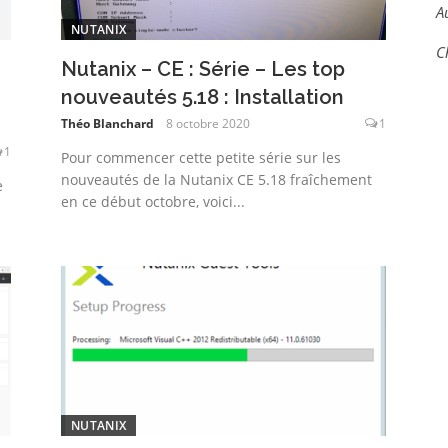
A
NUTANIX
C
Nutanix – CE : Série – Les top
nouveautés 5.18 : Installation
Théo Blanchard
8 octobre 2020
1
1
Pour commencer cette petite série sur les
nouveautés de la Nutanix CE 5.18 fraîchement
e
en ce début octobre, voici...
NUTANIX