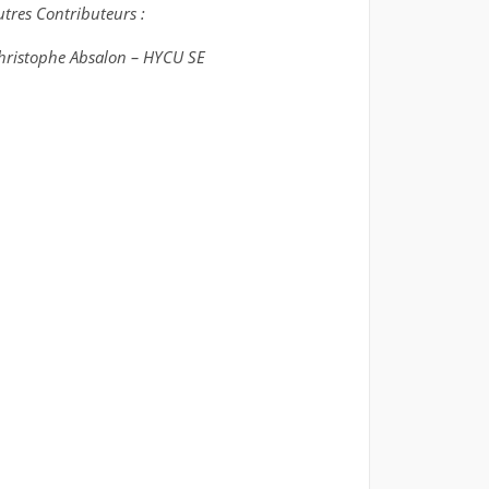
utres Contributeurs :
hristophe Absalon – HYCU SE