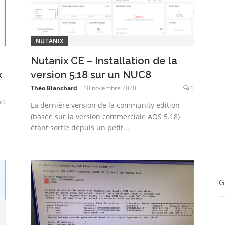
NUTANIX
Nutanix CE – Installation de la
x
version 5.18 sur un NUC8
Théo Blanchard
10 novembre 2020
1
0
La dernière version de la community edition
(basée sur la version commerciale AOS 5.18)
étant sortie depuis un petit...
G