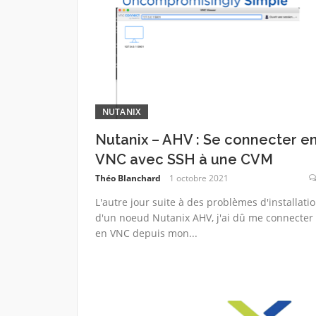
NUTANIX
Nutanix – AHV : Se connecter e
VNC avec SSH à une CVM
Théo Blanchard
1 octobre 2021
L'autre jour suite à des problèmes d'installati
d'un noeud Nutanix AHV, j'ai dû me connecter
en VNC depuis mon...