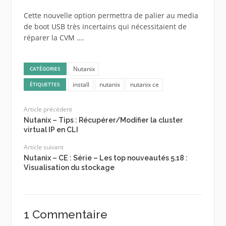
Cette nouvelle option permettra de palier au media
de boot USB très incertains qui nécessitaient de
réparer la CVM ….
Nutanix
CATÉGORIES
install
nutanix
nutanix ce
ÉTIQUETTES
Article précédent
Nutanix – Tips : Récupérer/Modifier la cluster
virtual IP en CLI
Article suivant
Nutanix – CE : Série – Les top nouveautés 5.18 :
Visualisation du stockage
1 Commentaire