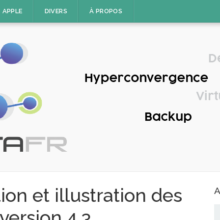
APPLE
DIVERS
À PROPOS
on et illustration des
A
version 4.3