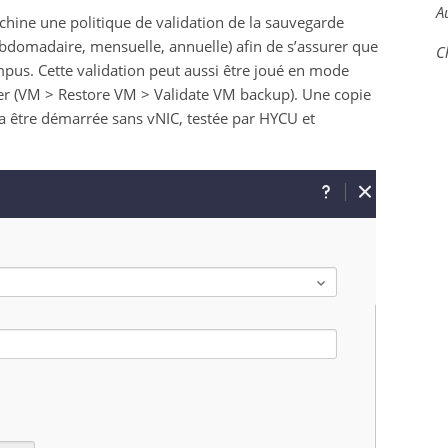
A
achine une politique de validation de la sauvegarde
domadaire, mensuelle, annuelle) afin de s’assurer que
C
pus. Cette validation peut aussi être joué en mode
ier (VM > Restore VM > Validate VM backup). Une copie
va être démarrée sans vNIC, testée par HYCU et