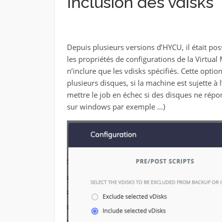
Inclusion des vdisks
Depuis plusieurs versions d’HYCU, il était po
les propriétés de configurations de la Virtual 
n’inclure que les vdisks spécifiés. Cette opti
plusieurs disques, si la machine est sujette à 
mettre le job en échec si des disques ne répon
sur windows par exemple …)