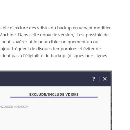
ssible d’exclure des vdisks du backup en venant modifier
Machine. Dans cette nouvelle version, il est possible de
on peut s’avérer utile pour cibler uniquement un ou
l’ajout fréquent de disques temporaires et éviter de
dent pas à l’éligibilité du backup. (disques hors lignes