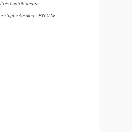
utres Contributeurs :
hristophe Absalon – HYCU SE