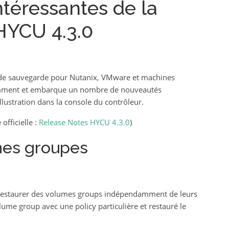
téressantes de la
HYCU 4.3.0
n de sauvegarde pour Nutanix, VMware et machines
cemment et embarque un nombre de nouveautés
illustration dans la console du contrôleur.
officielle :
Release Notes HYCU 4.3.0
)
mes groupes
t restaurer des volumes groups indépendamment de leurs
ume group avec une policy particulière et restauré le