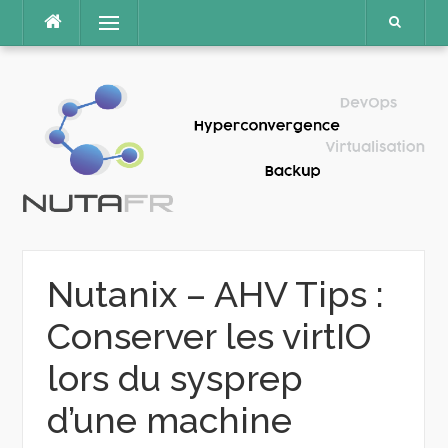
Aller
Menu
au
contenu
Nutanix – AHV Tips :
Conserver les virtIO
lors du sysprep
d’une machine