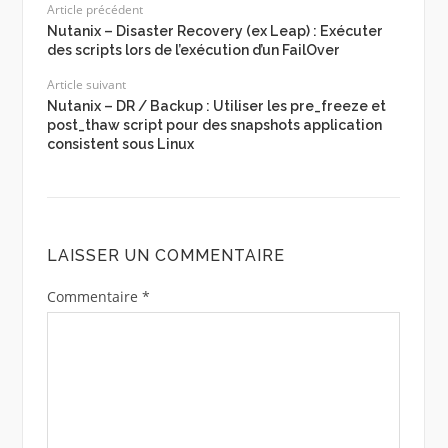
Article précédent
Nutanix – Disaster Recovery (ex Leap) : Exécuter
des scripts lors de l’exécution d’un FailOver
Article suivant
Nutanix – DR / Backup : Utiliser les pre_freeze et
post_thaw script pour des snapshots application
consistent sous Linux
LAISSER UN COMMENTAIRE
Commentaire
*