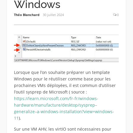
Windows
Théo Blanchard
30 juillet 2024
0
Lorsque que l’on souhaite préparer un template
Windows pour le réutiliser comme base pour les
prochaines VMs déployées, il est commun d’utiliser
l’outil sysprep de Microsoft ( source :
https://learn.microsoft.com/fr-fr/windows-
hardware/manufacture/desktop/sysprep–
generalize–a-windows-installation?view=windows-
11
).
Sur une VM AHV, les virtIO sont nécessaires pour