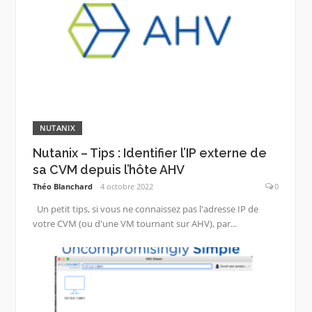
NUTANIX
Nutanix – Tips : Identifier l’IP externe de
sa CVM depuis l’hôte AHV
Théo Blanchard
4 octobre 2022
0
Un petit tips, si vous ne connaissez pas l'adresse IP de
votre CVM (ou d'une VM tournant sur AHV), par...