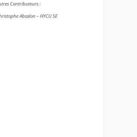
utres Contributeurs :
hristophe Absalon – HYCU SE