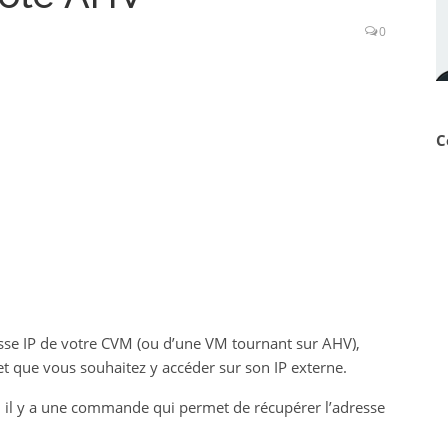
0
C
resse IP de votre CVM (ou d’une VM tournant sur AHV),
et que vous souhaitez y accéder sur son IP externe.
 il y a une commande qui permet de récupérer l’adresse