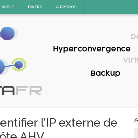
APPLE
DIVERS
À PROPOS
entifier l’IP externe de
A
hôte AHV