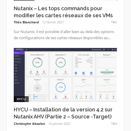
Nutanix – Les tops commands pour
modifier les cartes réseaux de ses VMs
Théo Blanchard
12 février 2021
0
Sur Nutanix, il est possible d'aller bien au delà des options
de configurations de ses cartes réseaux disponibles au...
HYCU
HYCU – Installation de la version 4.2 sur
Nutanix AHV (Partie 2 – Source -Target)
Christophe Absalon
16 janvier 2021
0