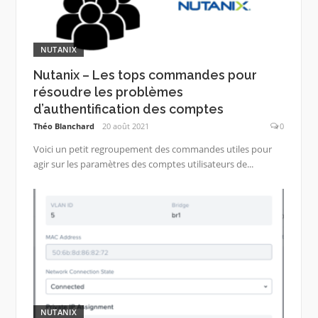
NUTANIX
Nutanix – Les tops commandes pour
résoudre les problèmes
d’authentification des comptes
Théo Blanchard
20 août 2021
0
Voici un petit regroupement des commandes utiles pour
agir sur les paramètres des comptes utilisateurs de...
NUTANIX