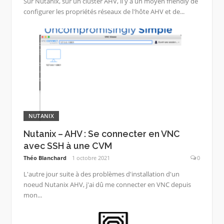
Sur Nutanix, sur un cluster AHV, il y a un moyen friendly de
configurer les propriétés réseaux de l'hôte AHV et de...
NUTANIX
Nutanix – AHV : Se connecter en VNC
avec SSH à une CVM
Théo Blanchard
1 octobre 2021
0
L'autre jour suite à des problèmes d'installation d'un
noeud Nutanix AHV, j'ai dû me connecter en VNC depuis
mon...